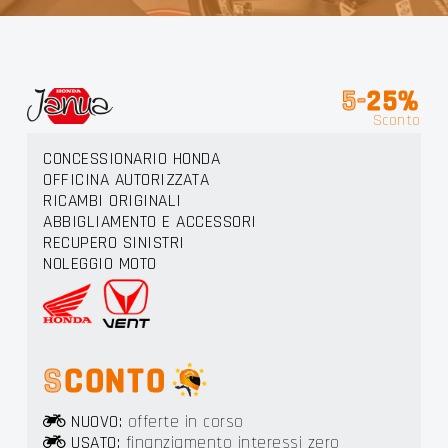
RS LI
5-
25%
Sconto
CONCESSIONARIO HONDA
OFFICINA AUTORIZZATA
RICAMBI ORIGINALI
ABBIGLIAMENTO E ACCESSORI
RECUPERO SINISTRI
NOLEGGIO MOTO
S
CONTO
NUOVO:
offerte in corso
USATO:
finanziamento interessi zero