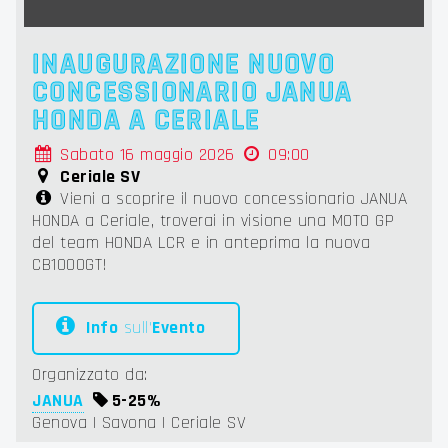
INAUGURAZIONE NUOVO
CONCESSIONARIO JANUA
HONDA A CERIALE
Sabato 16 maggio 2026
09:00
Ceriale SV
Vieni a scoprire il nuovo concessionario JANUA
HONDA a Ceriale, troverai in visione una MOTO GP
del team HONDA LCR e in anteprima la nuova
CB1000GT!
Info
sull'
Evento
Organizzato da:
JANUA
5-
25%
Genova | Savona | Ceriale SV