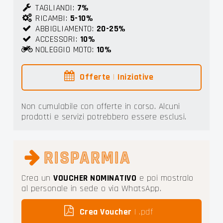
TAGLIANDI:
7%
RICAMBI:
5-10%
ABBIGLIAMENTO:
20-25%
ACCESSORI:
10%
NOLEGGIO MOTO:
10%
Offerte
|
Iniziative
Non cumulabile con offerte in corso. Alcuni
prodotti e servizi potrebbero essere esclusi.
RISPARMIA
Crea un
VOUCHER NOMINATIVO
e poi mostralo
al personale in sede o via WhatsApp.
Crea Voucher
| .pdf