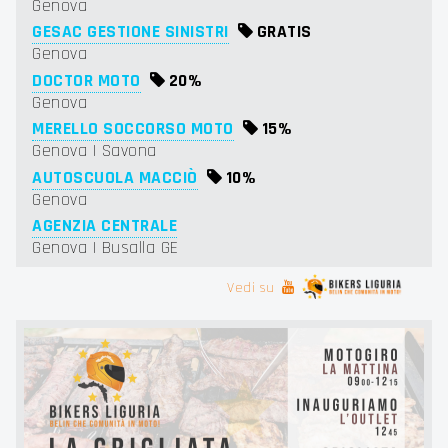
Genova
GESAC GESTIONE SINISTRI
GRATIS
Genova
DOCTOR MOTO
20%
Genova
MERELLO SOCCORSO MOTO
15%
Genova | Savona
AUTOSCUOLA MACCIÒ
10%
Genova
AGENZIA CENTRALE
Genova | Busalla GE
Vedi su