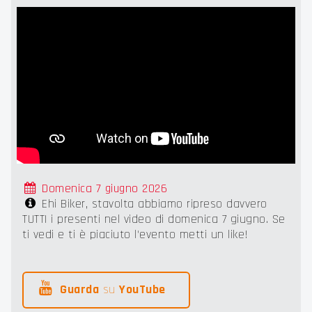
Domenica 7 giugno 2026
Ehi Biker, stavolta abbiamo ripreso davvero
TUTTI i presenti nel video di domenica 7 giugno. Se
ti vedi e ti è piaciuto l'evento metti un like!
Guarda
su
YouTube