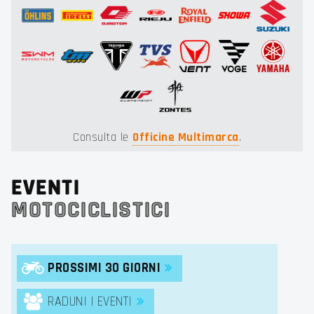
Consulta le
Officine Multimarca
.
EVENTI
MOTOCICLISTICI
PROSSIMI 30 GIORNI
RADUNI | EVENTI