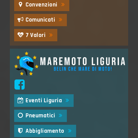
Convenzioni
Comunicati
7 Valori
Eventi Liguria
Pneumatici
Abbigliamento