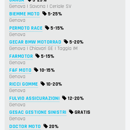
JANUA
5-
25%
Genova | Savona | Ceriale SV
BIEMME MOTO
5-
25%
Genova
PERMOTO RACE
5-
15%
Genova
GECAR BMW MOTORRAD
5-
20%
Genova | Chiavari GE | Taggia IM
FARMOTOR
5-
15%
Genova
F&F MOTO
10-
15%
Genova
RICCI GOMME
10-
20%
Genova
FULVIO ASSICURAZIONI
12-
20%
Genova
GESAC GESTIONE SINISTRI
GRATIS
Genova
DOCTOR MOTO
20%