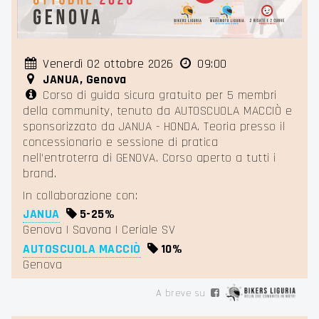
Venerdì 02 ottobre 2026
09:00
JANUA, Genova
Corso di guida sicura gratuito per 5 membri
della community, tenuto da AUTOSCUOLA MACCIÒ e
sponsorizzato da JANUA - HONDA. Teoria presso il
concessionario e sessione di pratica
nell'entroterra di GENOVA. Corso aperto a tutti i
brand.
In collaborazione con:
JANUA
5-
25%
Genova | Savona | Ceriale SV
AUTOSCUOLA MACCIÒ
10%
Genova
A breve su