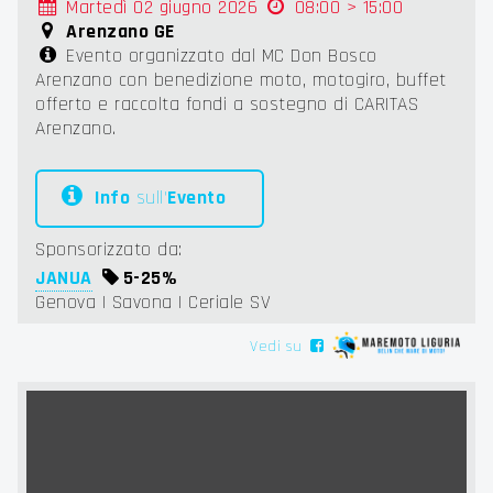
Martedì 02 giugno 2026
08:00 > 15:00
Arenzano GE
Evento organizzato dal MC Don Bosco
Arenzano con benedizione moto, motogiro, buffet
offerto e raccolta fondi a sostegno di CARITAS
Arenzano.
Info
sull'
Evento
Sponsorizzato da:
JANUA
5-
25%
Genova | Savona | Ceriale SV
Vedi su