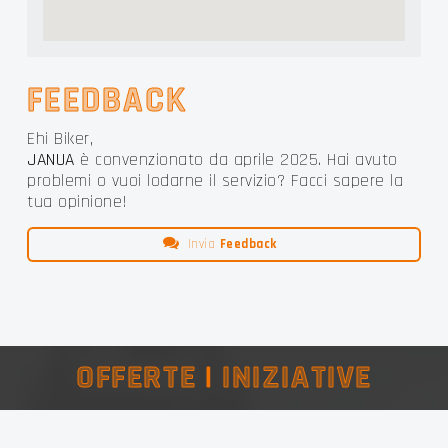
FEEDBACK
Ehi Biker,
JANUA
è convenzionato da aprile 2025. Hai avuto
problemi o vuoi lodarne il servizio? Facci sapere la
tua opinione!
Invia
Feedback
OFFERTE
|
INIZIATIVE