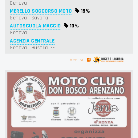
Genova
MERELLO SOCCORSO MOTO
15%
Genova | Savona
AUTOSCUOLA MACCIÒ
10%
Genova
AGENZIA CENTRALE
Genova | Busalla GE
Vedi su