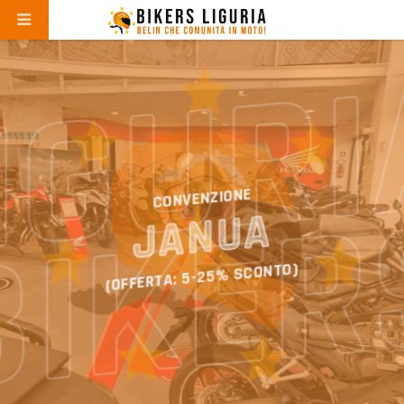
RS LI
CONVENZIONE
JANUA
SCONTO)
25%
(OFFERTA: 5-