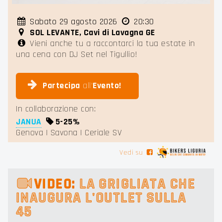
Sabato 29 agosto 2026
20:30
SOL LEVANTE, Cavi di Lavagna GE
Vieni anche tu a raccontarci la tua estate in
una cena con DJ Set nel Tigullio!
Partecipa
all'
Evento!
In collaborazione con:
JANUA
5-
25%
Genova | Savona | Ceriale SV
Vedi su
VIDEO:
LA GRIGLIATA CHE
INAUGURA L'OUTLET SULLA
45