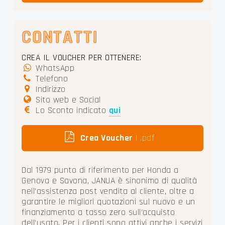
CONTATTI
CREA IL VOUCHER PER OTTENERE:
WhatsApp
Telefono
Indirizzo
Sito web e Social
Lo Sconto indicato
qui
Crea Voucher
| .pdf
Dal 1979 punto di riferimento per Honda a
Genova e Savona, JANUA è sinonimo di qualità
nell'assistenza post vendita al cliente, oltre a
garantire le migliori quotazioni sul nuovo e un
finanziamento a tasso zero sull'acquisto
dell'usato. Per i clienti sono attivi anche i servizi