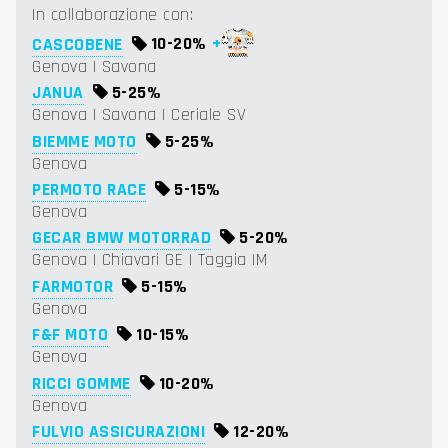
In collaborazione con:
CASCOBENE
10-
20%
+
Genova | Savona
JANUA
5-
25%
Genova | Savona | Ceriale SV
BIEMME MOTO
5-
25%
Genova
PERMOTO RACE
5-
15%
Genova
GECAR BMW MOTORRAD
5-
20%
Genova | Chiavari GE | Taggia IM
FARMOTOR
5-
15%
Genova
F&F MOTO
10-
15%
Genova
RICCI GOMME
10-
20%
Genova
FULVIO ASSICURAZIONI
12-
20%