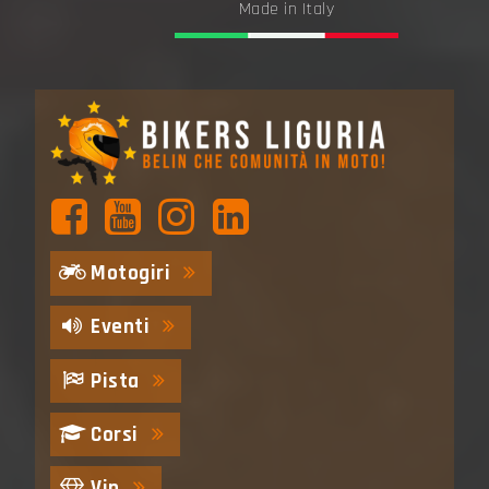
Made in Italy
Motogiri
Eventi
Pista
Corsi
Vip