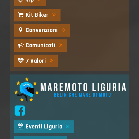
Kit Biker
Convenzioni
Comunicati
7 Valori
Eventi Liguria