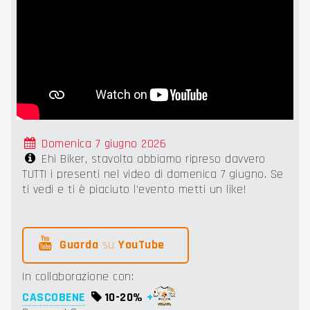
Domenica 7 giugno 2026
Ehi Biker, stavolta abbiamo ripreso davvero
TUTTI i presenti nel video di domenica 7 giugno. Se
ti vedi e ti è piaciuto l'evento metti un like!
Guarda
su
YouTube
In collaborazione con:
CASCOBENE
10-
20%
+