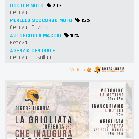
DOCTOR MOTO
20%
Genova
MERELLO SOCCORSO MOTO
15%
Genova | Savona
AUTOSCUOLA MACCIÒ
10%
Genova
AGENZIA CENTRALE
Genova | Busalla GE
Vedi su