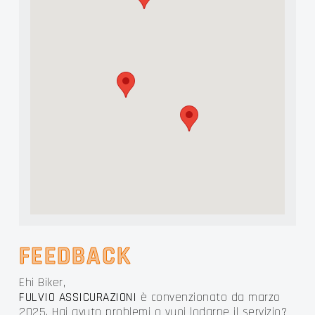
FEEDBACK
Ehi Biker,
FULVIO ASSICURAZIONI
è convenzionato da marzo
2025. Hai avuto problemi o vuoi lodarne il servizio?