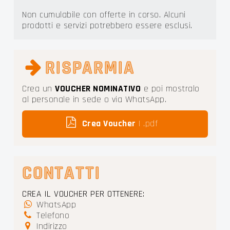
Non cumulabile con offerte in corso. Alcuni
prodotti e servizi potrebbero essere esclusi.
RISPARMIA
Crea un
VOUCHER NOMINATIVO
e poi mostralo
al personale in sede o via WhatsApp.
Crea Voucher
| .pdf
CONTATTI
CREA IL VOUCHER PER OTTENERE:
WhatsApp
Telefono
Indirizzo