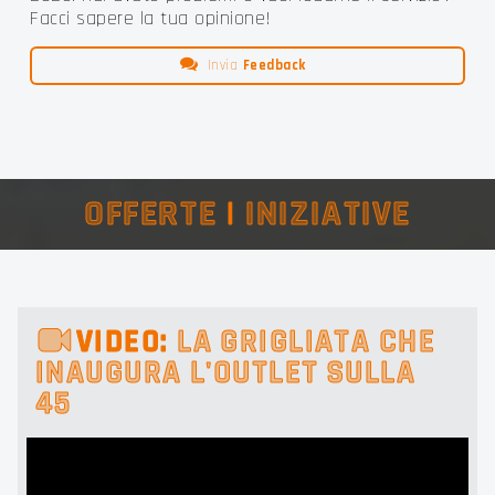
Facci sapere la tua opinione!
Invia
Feedback
OFFERTE
|
INIZIATIVE
VIDEO:
LA GRIGLIATA CHE
INAUGURA L'OUTLET SULLA
45