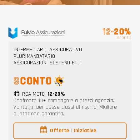
 LIGU
12-
20%
Sconto
INTERMEDIARIO ASSICURATIVO
PLURIMANDATARIO
ASSICURAZIONI SOSPENDIBILI
S
CONTO
RCA MOTO:
12-20%
Confronto 10+ compagnie a prezzi agenzia.
Vantaggi per basse classi di rischio. Migliore
quotazione garantita.
Offerte
|
Iniziative