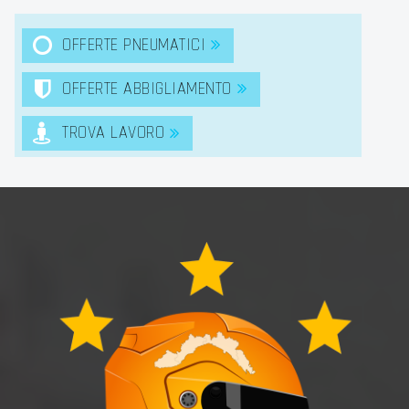
OFFERTE PNEUMATICI
OFFERTE ABBIGLIAMENTO
TROVA LAVORO