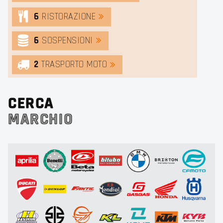
6
RISTORAZIONE
6
SOSPENSIONI
2
TRASPORTO MOTO
CERCA
MARCHIO