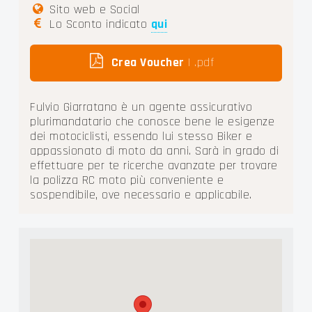
Sito web e Social
Lo Sconto indicato
qui
Crea Voucher
| .pdf
Fulvio Giarratano è un agente assicurativo
plurimandatario che conosce bene le esigenze
dei motociclisti, essendo lui stesso Biker e
appassionato di moto da anni. Sarà in grado di
effettuare per te ricerche avanzate per trovare
la polizza RC moto più conveniente e
sospendibile, ove necessario e applicabile.