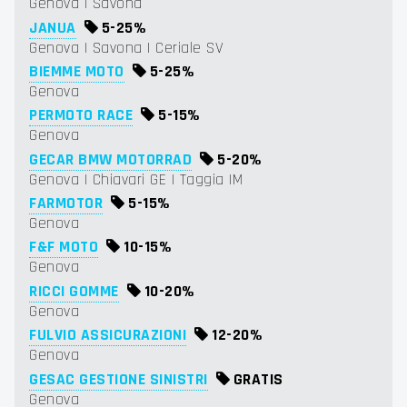
Genova | Savona
JANUA
5-
25%
Genova | Savona | Ceriale SV
BIEMME MOTO
5-
25%
Genova
PERMOTO RACE
5-
15%
Genova
GECAR BMW MOTORRAD
5-
20%
Genova | Chiavari GE | Taggia IM
FARMOTOR
5-
15%
Genova
F&F MOTO
10-
15%
Genova
RICCI GOMME
10-
20%
Genova
FULVIO ASSICURAZIONI
12-
20%
Genova
GESAC GESTIONE SINISTRI
GRATIS
Genova