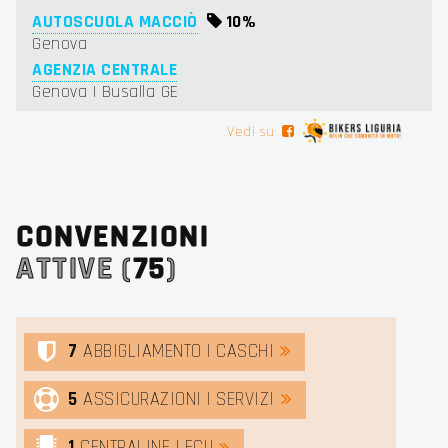
AUTOSCUOLA MACCIÒ
10%
Genova
AGENZIA CENTRALE
Genova | Busalla GE
Vedi su
CONVENZIONI
ATTIVE (
75
)
7
ABBIGLIAMENTO | CASCHI
5
ASSICURAZIONI | SERVIZI