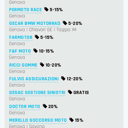
Genova
PERMOTO RACE
5-
15%
Genova
GECAR BMW MOTORRAD
5-
20%
Genova | Chiavari GE | Taggia IM
FARMOTOR
5-
15%
Genova
F&F MOTO
10-
15%
Genova
RICCI GOMME
10-
20%
Genova
FULVIO ASSICURAZIONI
12-
20%
Genova
GESAC GESTIONE SINISTRI
GRATIS
Genova
DOCTOR MOTO
20%
Genova
MERELLO SOCCORSO MOTO
15%
Genova | Savona