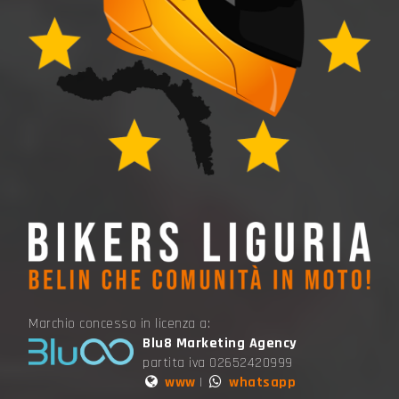
Marchio concesso in licenza a:
Blu8 Marketing Agency
partita iva 02652420999
www
|
whatsapp