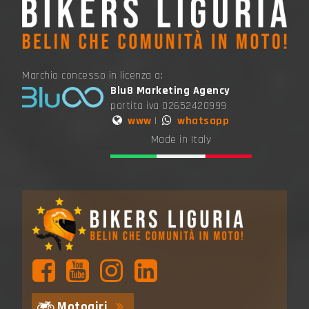
Marchio concesso in licenza a:
Blu8 Marketing Agency
partita iva 02652420999
www
|
whatsapp
Made in Italy
Motogiri