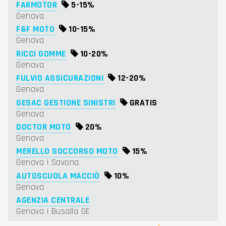
FARMOTOR
5-
15%
Genova
F&F MOTO
10-
15%
Genova
RICCI GOMME
10-
20%
Genova
FULVIO ASSICURAZIONI
12-
20%
Genova
GESAC GESTIONE SINISTRI
GRATIS
Genova
DOCTOR MOTO
20%
Genova
MERELLO SOCCORSO MOTO
15%
Genova | Savona
AUTOSCUOLA MACCIÒ
10%
Genova
AGENZIA CENTRALE
Genova | Busalla GE