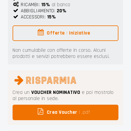
RICAMBI:
15%
al banco
ABBIGLIAMENTO:
20%
ACCESSORI:
15%
Offerte
|
Iniziative
Non cumulabile con offerte in corso. Alcuni
prodotti e servizi potrebbero essere esclusi.
RISPARMIA
Crea un
VOUCHER NOMINATIVO
e poi mostralo
al personale in sede.
Crea Voucher
| .pdf