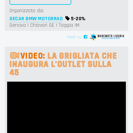
Organizzato da:
GECAR BMW MOTORRAD
5-
20%
Genova | Chiavari GE | Taggia IM
Vedi su
VIDEO:
LA GRIGLIATA CHE
INAUGURA L'OUTLET SULLA
45