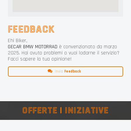
FEEDBACK
Ehi Biker,
GECAR BMW MOTORRAD
è convenzionato da marzo
2025. Hai avuto problemi o vuoi lodarne il servizio?
Facci sapere la tua opinione!
Invia
Feedback
OFFERTE
|
INIZIATIVE