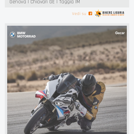
Genova | Chiavari GE | Taggia IM
Vedi su