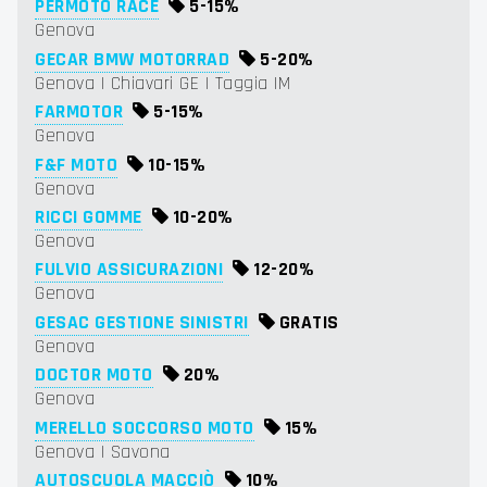
PERMOTO RACE
5-
15%
Genova
GECAR BMW MOTORRAD
5-
20%
Genova | Chiavari GE | Taggia IM
FARMOTOR
5-
15%
Genova
F&F MOTO
10-
15%
Genova
RICCI GOMME
10-
20%
Genova
FULVIO ASSICURAZIONI
12-
20%
Genova
GESAC GESTIONE SINISTRI
GRATIS
Genova
DOCTOR MOTO
20%
Genova
MERELLO SOCCORSO MOTO
15%
Genova | Savona
AUTOSCUOLA MACCIÒ
10%