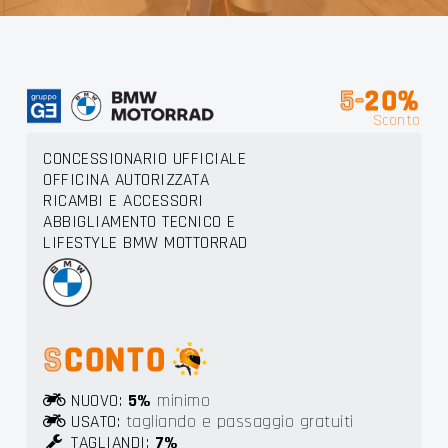
RS LI
5-
20%
Sconto
CONCESSIONARIO UFFICIALE
OFFICINA AUTORIZZATA
RICAMBI E ACCESSORI
ABBIGLIAMENTO TECNICO E
LIFESTYLE BMW MOTTORRAD
S
CONTO
NUOVO:
5%
minimo
USATO:
tagliando e passaggio gratuiti
TAGLIANDI:
7%