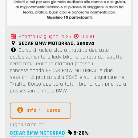
Sabato 07 giugno 2025
09:30
GECAR BMW MOTORRAD, Genova
Corso di guida sicura gratuito dedicato
esclusivamente a lady biker e tenuto da istruttori
certificati. Teoria la mattina presso il
concessionario GECAR BMW MOTORRAD e due
sessioni di pratica sulla SS45 e sul lungomare nel
Tigullio. Corso aperto a tutti i brand, con priorità a
possessori di moto BMW.
Info
sul
Corso
Organizzato da:
GECAR BMW MOTORRAD
5-
20%