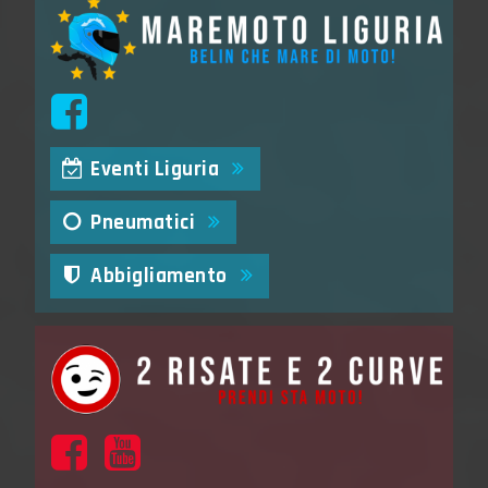
Eventi Liguria
Pneumatici
Abbigliamento