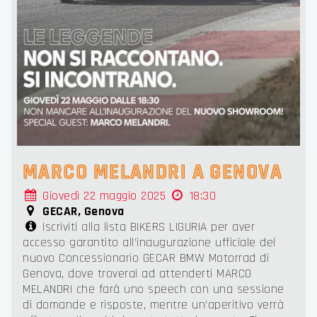
MARCO MELANDRI A GENOVA
Giovedì 22 maggio 2025
18:30
GECAR, Genova
Iscriviti alla lista BIKERS LIGURIA per aver
accesso garantito all'inaugurazione ufficiale del
nuovo Concessionario GECAR BMW Motorrad di
Genova, dove troverai ad attenderti MARCO
MELANDRI che farà uno speech con una sessione
di domande e risposte, mentre un'aperitivo verrà