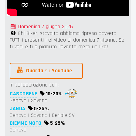
Domenica 7 giugno 2026
Ehi Biker, stavolta abbiamo ripreso davvero
TUTTI i presenti nel video di domenica 7 giugno. Se
ti vedi e ti è piaciuto l'evento metti un like!
Guarda
su
YouTube
In collaborazione con:
CASCOBENE
10-
20%
+
Genova | Savona
JANUA
5-
25%
Genova | Savona | Ceriale SV
BIEMME MOTO
5-
25%
Genova