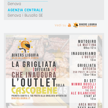
Genova
AGENZIA CENTRALE
Genova | Busalla GE
Vedi su