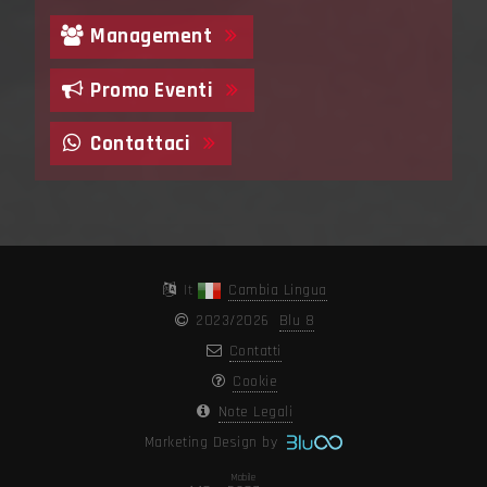
Management
Promo Eventi
Contattaci
It
Cambia Lingua
2023/2026
Blu 8
Contatti
Cookie
Note Legali
Marketing Design by
Mobile