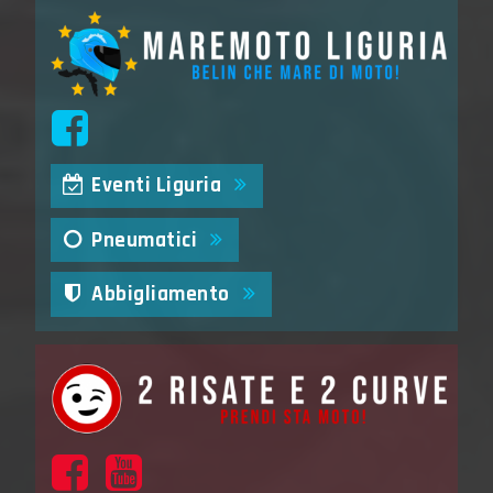
Eventi Liguria
Pneumatici
Abbigliamento