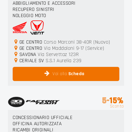
ABBIGLIAMENTO E ACCESSORI
RECUPERO SINISTRI
NOLEGGIO MOTO
GE CENTRO
Corso Marconi 38-40R (Nuovo)
GE CENTRO
Via Maddaloni 9-17 (Service)
SAVONA
Via Servettaz 123R
CERIALE SV
S.S.1 Aurelia 239
Vai alla
Scheda
5-
15%
Sconto
CONCESSIONARIO UFFICIALE
OFFICINA AUTORIZZATA
RICAMBI ORIGINALI