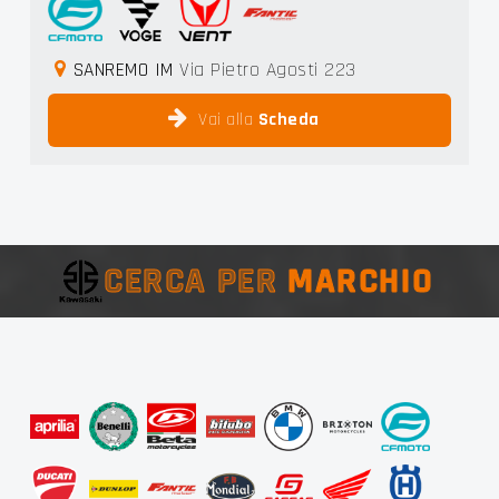
SANREMO IM
Via Pietro Agosti 223
Vai alla
Scheda
CERCA PER
MARCHIO