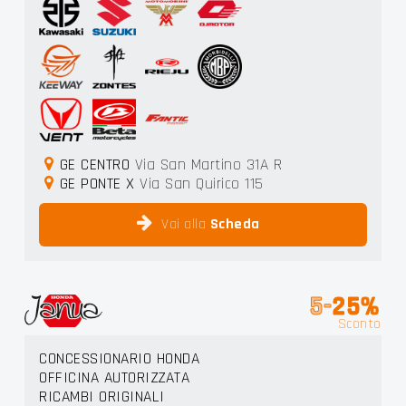
GE CENTRO
Via San Martino 31A R
GE PONTE X
Via San Quirico 115
Vai alla
Scheda
5-
25%
Sconto
CONCESSIONARIO HONDA
OFFICINA AUTORIZZATA
RICAMBI ORIGINALI