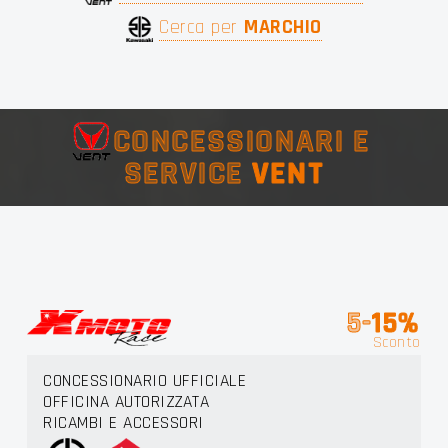
Cerca per
MARCHIO
CONCESSIONARI E
SERVICE
VENT
5-
15%
Sconto
CONCESSIONARIO UFFICIALE
OFFICINA AUTORIZZATA
RICAMBI E ACCESSORI