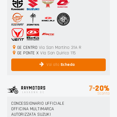
GE CENTRO
Via San Martino 31A R
GE PONTE X
Via San Quirico 115
Vai alla
Scheda
7-
20%
Sconto
CONCESSIONARIO UFFICIALE
OFFICINA MULTIMARCA
AUTORIZZATA SUZUKI