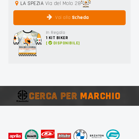
LA SPEZIA
Via del Molo 28
Vai alla
Scheda
In Regalo
1
KIT BIKER
[
DISPONIBILE]
CERCA PER
MARCHIO