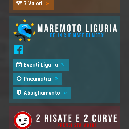
7 Valori
Eventi Liguria
Pneumatici
Abbigliamento