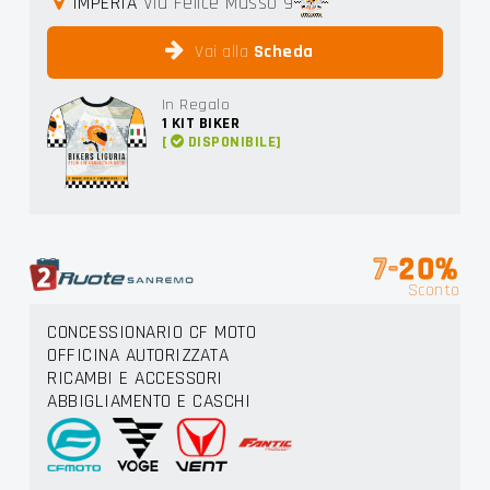
IMPERIA
Via Felice Musso 9
Vai alla
Scheda
In Regalo
1
KIT BIKER
[
DISPONIBILE]
7-
20%
Sconto
CONCESSIONARIO CF MOTO
OFFICINA AUTORIZZATA
RICAMBI E ACCESSORI
ABBIGLIAMENTO E CASCHI