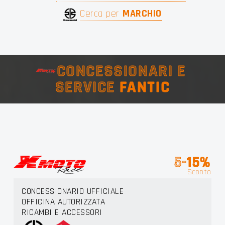
Cerca per
MARCHIO
CONCESSIONARI E
SERVICE
FANTIC
5-
15%
Sconto
CONCESSIONARIO UFFICIALE
OFFICINA AUTORIZZATA
RICAMBI E ACCESSORI