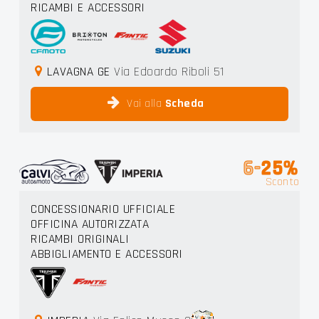
RICAMBI E ACCESSORI
LAVAGNA GE
Via Edoardo Riboli 51
Vai alla
Scheda
6-
25%
Sconto
CONCESSIONARIO UFFICIALE
OFFICINA AUTORIZZATA
RICAMBI ORIGINALI
ABBIGLIAMENTO E ACCESSORI