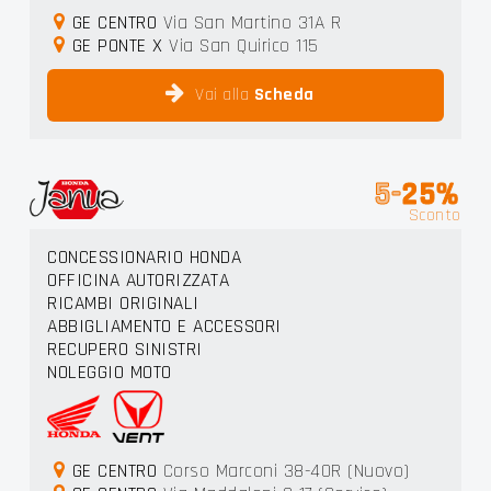
GE CENTRO
Via San Martino 31A R
GE PONTE X
Via San Quirico 115
Vai alla
Scheda
5-
25%
Sconto
CONCESSIONARIO HONDA
OFFICINA AUTORIZZATA
RICAMBI ORIGINALI
ABBIGLIAMENTO E ACCESSORI
RECUPERO SINISTRI
NOLEGGIO MOTO
GE CENTRO
Corso Marconi 38-40R (Nuovo)