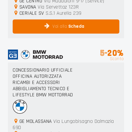
GE CENTRO
Via Maddaloni 9-17 (Service)
SAVONA
Via Servettaz 123R
CERIALE SV
S.S.1 Aurelia 239
Vai alla
Scheda
5-
20%
Sconto
CONCESSIONARIO UFFICIALE
OFFICINA AUTORIZZATA
RICAMBI E ACCESSORI
ABBIGLIAMENTO TECNICO E
LIFESTYLE BMW MOTTORRAD
GE MOLASSANA
Via Lungobisagno Dalmazia
69D