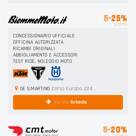
5-
25%
Sconto
CONCESSIONARIO UFFICIALE
OFFICINA AUTORIZZATA
RICAMBI ORIGINALI
ABBIGLIAMENTO E ACCESSORI
TEST RIDE, NOLEGGIO MOTO
GE S.MARTINO
Corso Europa 224
Vai alla
Scheda
5-
20%
Sconto