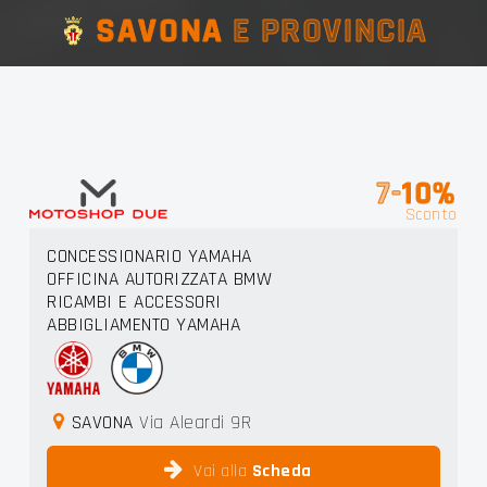
SAVONA
E PROVINCIA
7-
10%
Sconto
CONCESSIONARIO YAMAHA
OFFICINA AUTORIZZATA BMW
RICAMBI E ACCESSORI
ABBIGLIAMENTO YAMAHA
SAVONA
Via Aleardi 9R
Vai alla
Scheda