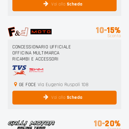
Vai alla
Scheda
10-
15%
Sconto
CONCESSIONARIO UFFICIALE
OFFICINA MULTIMARCA
RICAMBI E ACCESSORI
GE FOCE
Via Eugenio Ruspoli 108
Vai alla
Scheda
10-
20%