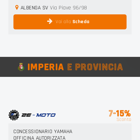
ALBENGA SV
Via Piave 96/98
Vai alla
Scheda
IMPERIA
E PROVINCIA
7-
15%
Sconto
CONCESSIONARIO YAMAHA
OFFICINA AUTORIZZATA