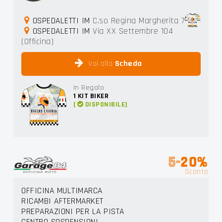
OSPEDALETTI IM
C.so Regina Margherita 7
OSPEDALETTI IM
Via XX Settembre 104
(Officina)
Vai alla
Scheda
In Regalo
1
KIT BIKER
[
DISPONIBILE]
5-
20%
Sconto
OFFICINA MULTIMARCA
RICAMBI AFTERMARKET
PREPARAZIONI PER LA PISTA