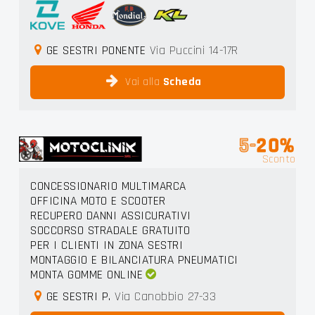
GE SESTRI PONENTE
Via Puccini 14-17R
Vai alla
Scheda
5-
20%
Sconto
CONCESSIONARIO MULTIMARCA
OFFICINA MOTO E SCOOTER
RECUPERO DANNI ASSICURATIVI
SOCCORSO STRADALE GRATUITO
PER I CLIENTI IN ZONA SESTRI
MONTAGGIO E BILANCIATURA PNEUMATICI
MONTA GOMME ONLINE
GE SESTRI P.
Via Canobbio 27-33