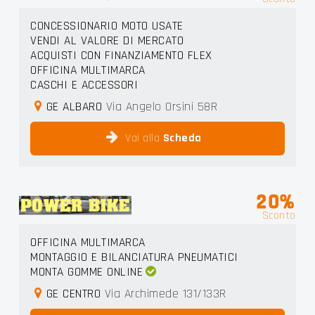
CONCESSIONARIO MOTO USATE
VENDI AL VALORE DI MERCATO
ACQUISTI CON FINANZIAMENTO FLEX
OFFICINA MULTIMARCA
CASCHI E ACCESSORI
GE ALBARO
Via Angelo Orsini 58R
Vai alla
Scheda
20%
Sconto
OFFICINA MULTIMARCA
MONTAGGIO E BILANCIATURA PNEUMATICI
MONTA GOMME ONLINE
GE CENTRO
Via Archimede 131/133R