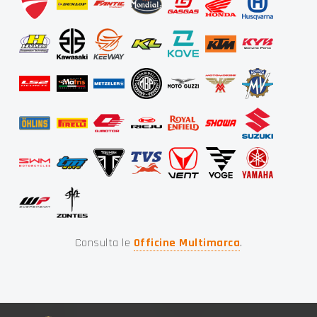
Consulta le
Officine Multimarca
.