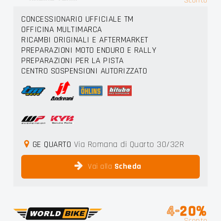
Sconto
CONCESSIONARIO UFFICIALE TM
OFFICINA MULTIMARCA
RICAMBI ORIGINALI E AFTERMARKET
PREPARAZIONI MOTO ENDURO E RALLY
PREPARAZIONI PER LA PISTA
CENTRO SOSPENSIONI AUTORIZZATO
GE QUARTO
Via Romana di Quarto 30/32R
Vai alla
Scheda
4-
20%
Sconto