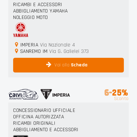
RICAMBI E ACCESSORI
ABBIGLIAMENTO YAMAHA
NOLEGGIO MOTO
IMPERIA
Via Nazionale 4
SANREMO IM
Via G. Galielei 373
Vai alla
Scheda
6-
25%
Sconto
CONCESSIONARIO UFFICIALE
OFFICINA AUTORIZZATA
RICAMBI ORIGINALI
ABBIGLIAMENTO E ACCESSORI