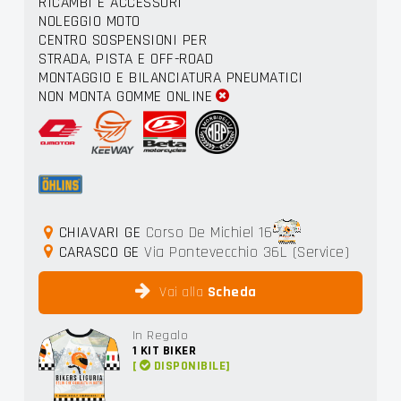
RICAMBI E ACCESSORI
NOLEGGIO MOTO
CENTRO SOSPENSIONI PER
STRADA, PISTA E OFF-ROAD
MONTAGGIO E BILANCIATURA PNEUMATICI
NON MONTA GOMME ONLINE
CHIAVARI GE
Corso De Michiel 16
CARASCO GE
Via Pontevecchio 36L (Service)
Vai alla
Scheda
In Regalo
1
KIT BIKER
[
DISPONIBILE]