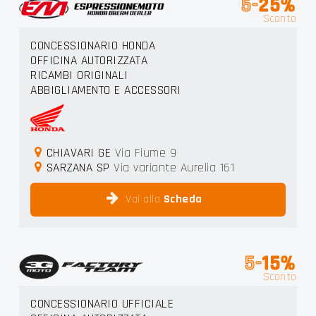
5-
25%
Sconto
CONCESSIONARIO HONDA
OFFICINA AUTORIZZATA
RICAMBI ORIGINALI
ABBIGLIAMENTO E ACCESSORI
CHIAVARI GE
Via Fiume 9
SARZANA SP
Via variante Aurelia 161
Vai alla
Scheda
5-
15%
Sconto
CONCESSIONARIO UFFICIALE