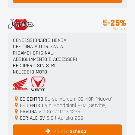
5-
25%
Sconto
CONCESSIONARIO HONDA
OFFICINA AUTORIZZATA
RICAMBI ORIGINALI
ABBIGLIAMENTO E ACCESSORI
RECUPERO SINISTRI
NOLEGGIO MOTO
GE CENTRO
Corso Marconi 38-40R (Nuovo)
GE CENTRO
Via Maddaloni 9-17 (Service)
SAVONA
Via Servettaz 123R
CERIALE SV
S.S.1 Aurelia 239
Vai alla
Scheda