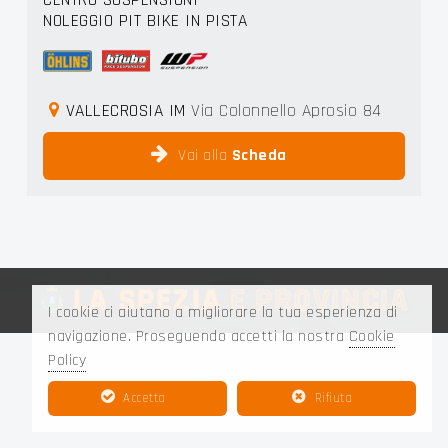
CENTRO SOSPENSIONI
NOLEGGIO PIT BIKE IN PISTA
VALLECROSIA IM
Via Colonnello Aprosio 84
Vai alla
Scheda
LA SPEZIA
E PROVINCIA
I cookie ci aiutano a migliorare la tua esperienza di
navigazione. Proseguendo accetti la nostra
Cookie
Policy
Accetta
Rifiuta