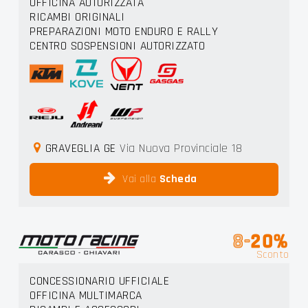
OFFICINA AUTORIZZATA
RICAMBI ORIGINALI
PREPARAZIONI MOTO ENDURO E RALLY
CENTRO SOSPENSIONI AUTORIZZATO
GRAVEGLIA GE
Via Nuova Provinciale 18
Vai alla
Scheda
8-
20%
Sconto
CONCESSIONARIO UFFICIALE
OFFICINA MULTIMARCA