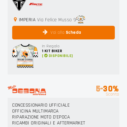
IMPERIA
Via Felice Musso 9
Vai alla
Scheda
In Regalo
1
KIT BIKER
[
DISPONIBILE]
5-
30%
Sconto
CONCESSIONARIO UFFICIALE
OFFICINA MULTIMARCA
RIPARAZIONE MOTO D'EPOCA
RICAMBI ORIGINALI E AFTERMARKET