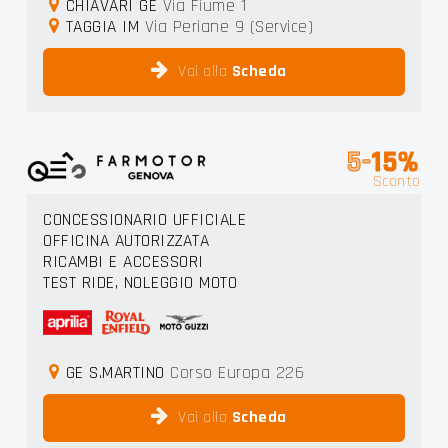
CHIAVARI GE
Via Fiume 1
TAGGIA IM
Via Periane 9 (Service)
Vai alla
Scheda
5-
15%
Sconto
CONCESSIONARIO UFFICIALE
OFFICINA AUTORIZZATA
RICAMBI E ACCESSORI
TEST RIDE, NOLEGGIO MOTO
GE S.MARTINO
Corso Europa 226
Vai alla
Scheda