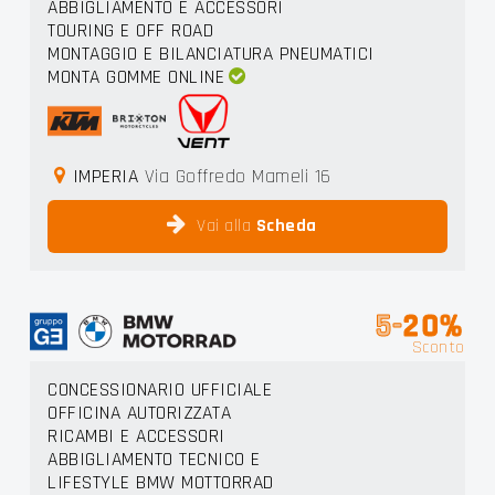
ABBIGLIAMENTO E ACCESSORI
TOURING E OFF ROAD
MONTAGGIO E BILANCIATURA PNEUMATICI
MONTA GOMME ONLINE
IMPERIA
Via Goffredo Mameli 16
Vai alla
Scheda
5-
20%
Sconto
CONCESSIONARIO UFFICIALE
OFFICINA AUTORIZZATA
RICAMBI E ACCESSORI
ABBIGLIAMENTO TECNICO E
LIFESTYLE BMW MOTTORRAD