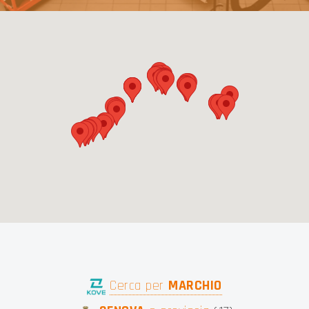
S LIG
Cerca per
MARCHIO