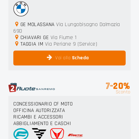
GE MOLASSANA
Via Lungobisagno Dalmazia
69D
CHIAVARI GE
Via Fiume 1
TAGGIA IM
Via Periane 9 (Service)
Vai alla
Scheda
7-
20%
Sconto
CONCESSIONARIO CF MOTO
OFFICINA AUTORIZZATA
RICAMBI E ACCESSORI
ABBIGLIAMENTO E CASCHI