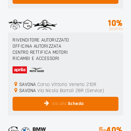
10%
Sconto
RIVENDITORE AUTORIZZATO
OFFICINA AUTORIZZATA
CENTRO RETTIFICA MOTORI
RICAMBI E ACCESSORI
SAVONA
Corso Vittorio Veneto 210R
SAVONA
Via Nicola Bartoli 28R (Service)
Vai alla
Scheda
5-
40%