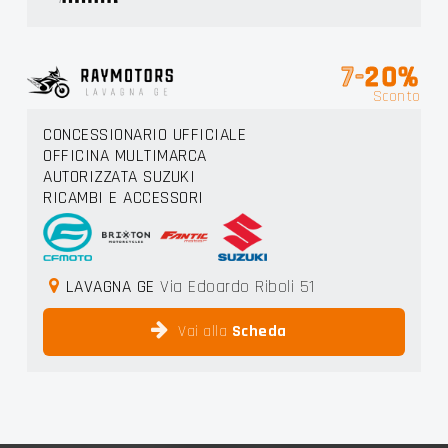
7-
20%
Sconto
CONCESSIONARIO UFFICIALE
OFFICINA MULTIMARCA
AUTORIZZATA SUZUKI
RICAMBI E ACCESSORI
LAVAGNA GE
Via Edoardo Riboli 51
Vai alla
Scheda