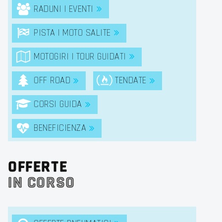
RADUNI | EVENTI
PISTA | MOTO SALITE
MOTOGIRI | TOUR GUIDATI
OFF ROAD
TENDATE
CORSI GUIDA
BENEFICIENZA
OFFERTE
IN CORSO