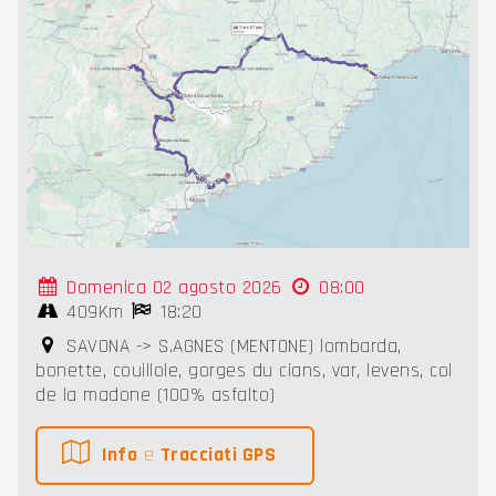
Domenica 02 agosto 2026
08:00
409Km
18:20
SAVONA -> S.AGNES (MENTONE) lombarda,
bonette, couillole, gorges du cians, var, levens, col
de la madone (100% asfalto)
Info
e
Tracciati GPS