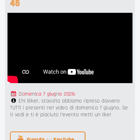
45
Domenica 7 giugno 2026
Ehi Biker, stavolta abbiamo ripreso davvero
TUTTI i presenti nel video di domenica 7 giugno. Se
ti vedi e ti è piaciuto l'evento metti un like!
Guarda
su
YouTube