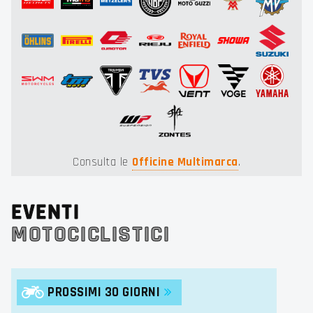
Consulta le
Officine Multimarca
.
EVENTI
MOTOCICLISTICI
PROSSIMI 30 GIORNI