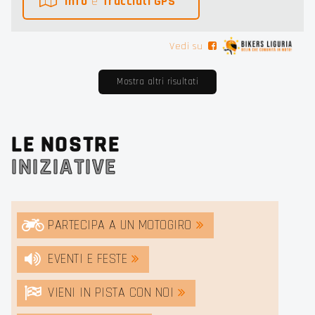
Info
e
Tracciati GPS
Vedi su
Mostra altri risultati
LE NOSTRE
INIZIATIVE
PARTECIPA A UN MOTOGIRO
EVENTI E FESTE
VIENI IN PISTA CON NOI