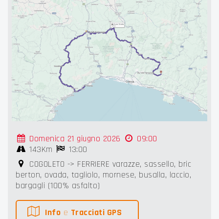
Domenica 21 giugno 2026
09:00
143Km
13:00
COGOLETO -> FERRIERE varazze, sassello, bric
berton, ovada, tagliolo, mornese, busalla, laccio,
bargagli (100% asfalto)
Info
e
Tracciati GPS