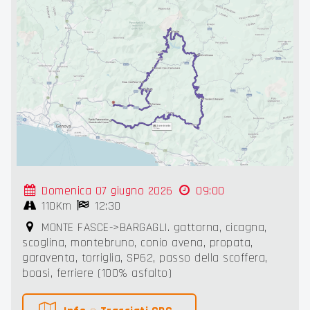
Domenica 07 giugno 2026
09:00
110Km
12:30
MONTE FASCE->BARGAGLI. gattorna, cicagna,
scoglina, montebruno, conio avena, propata,
garaventa, torriglia, SP62, passo della scoffera,
boasi, ferriere (100% asfalto)