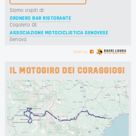
Siamo ospiti di:
ORONERO BAR RISTORANTE
Cogoleto GE
ASSOCIAZIONE MOTOCICLISTICA GENOVESE
Genova
Vedi su
IL MOTOGIRO DEI CORAGGIOSI