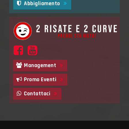
Abbigliamento
Management
Promo Eventi
Contattaci