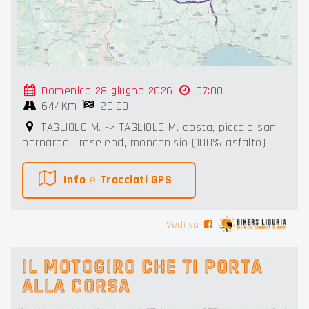
Domenica 28 giugno 2026
07:00
644Km
20:00
TAGLIOLO M. -> TAGLIOLO M. aosta, piccolo san
bernardo , roselend, moncenisio (100% asfalto)
Info
e
Tracciati GPS
Vedi su
IL MOTOGIRO CHE TI PORTA
ALLA CORSA