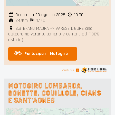
Domenica 23 agosto 2026
10:00
247Km
17:40
S.STEFANO MAGRA -> VARESE LIGURE cisa,
autodromo varano, tomarlo e cento croci (100%
asfalto)
Partecipa
al
Motogiro
Vedi su
MOTOGIRO LOMBARDA,
BONETTE, COUILLOLE, CIANS
E SANT'AGNES