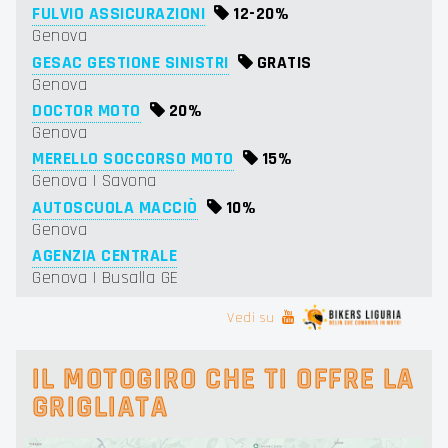
FULVIO ASSICURAZIONI
12-
20%
Genova
GESAC GESTIONE SINISTRI
GRATIS
Genova
DOCTOR MOTO
20%
Genova
MERELLO SOCCORSO MOTO
15%
Genova | Savona
AUTOSCUOLA MACCIÒ
10%
Genova
AGENZIA CENTRALE
Genova | Busalla GE
Vedi su
IL MOTOGIRO CHE TI OFFRE LA
GRIGLIATA