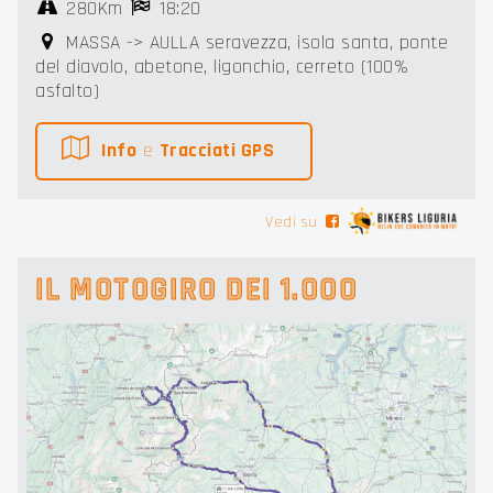
280Km
18:20
MASSA -> AULLA seravezza, isola santa, ponte
del diavolo, abetone, ligonchio, cerreto (100%
asfalto)
Info
e
Tracciati GPS
Vedi su
IL MOTOGIRO DEI 1.000