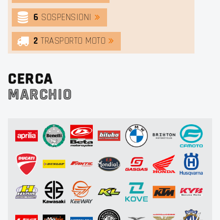
6
SOSPENSIONI
2
TRASPORTO MOTO
CERCA
MARCHIO