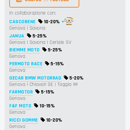
In collaborazione con:
CASCOBENE
10-
20%
+
Genova | Savona
JANUA
5-
25%
Genova | Savona | Ceriale SV
BIEMME MOTO
5-
25%
Genova
PERMOTO RACE
5-
15%
Genova
GECAR BMW MOTORRAD
5-
20%
Genova | Chiavari GE | Taggia IM
FARMOTOR
5-
15%
Genova
F&F MOTO
10-
15%
Genova
RICCI GOMME
10-
20%
Genova