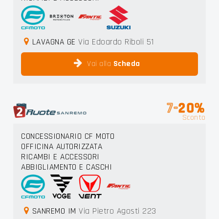
LAVAGNA GE
Via Edoardo Riboli 51
Vai alla
Scheda
7-
20%
Sconto
CONCESSIONARIO CF MOTO
OFFICINA AUTORIZZATA
RICAMBI E ACCESSORI
ABBIGLIAMENTO E CASCHI
SANREMO IM
Via Pietro Agosti 223