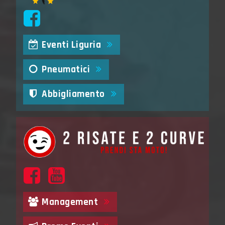
Eventi Liguria
Pneumatici
Abbigliamento
Management