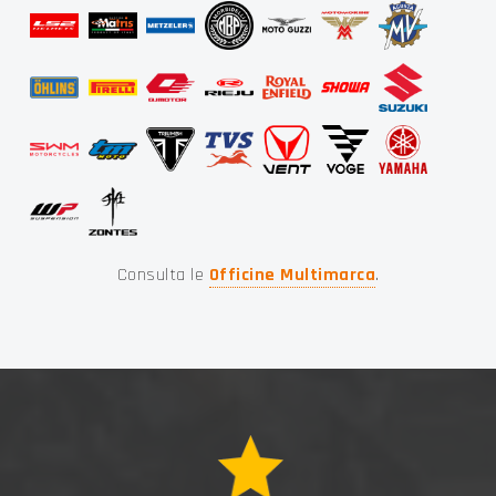
Consulta le
Officine Multimarca
.