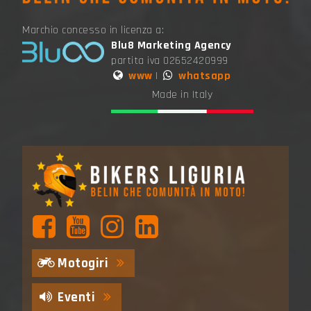
Marchio concesso in licenza a:
Blu8 Marketing Agency
partita iva 02652420999
www
|
whatsapp
Made in Italy
Motogiri
Eventi