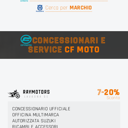
Cerca per
MARCHIO
CONCESSIONARI E
SERVICE
CF MOTO
7-
20%
Sconto
CONCESSIONARIO UFFICIALE
OFFICINA MULTIMARCA
AUTORIZZATA SUZUKI
RICAMBI E ACCESSORI