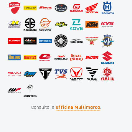
Consulta le
Officine Multimarca
.