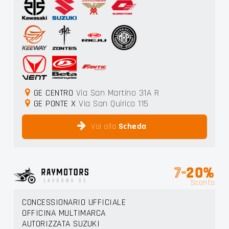
GE CENTRO
Via San Martino 31A R
GE PONTE X
Via San Quirico 115
Vai alla
Scheda
7-
20%
Sconto
CONCESSIONARIO UFFICIALE
OFFICINA MULTIMARCA
AUTORIZZATA SUZUKI