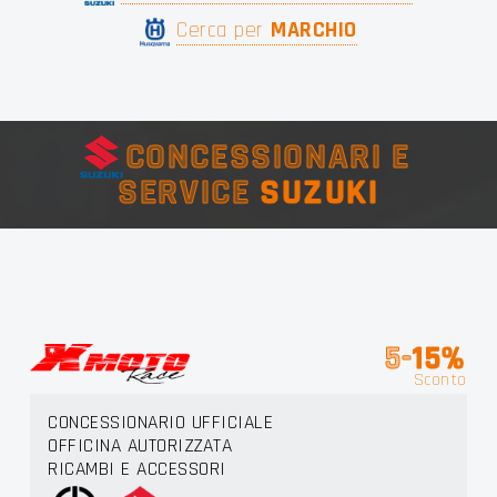
Cerca per
MARCHIO
CONCESSIONARI E
SERVICE
SUZUKI
5-
15%
Sconto
CONCESSIONARIO UFFICIALE
OFFICINA AUTORIZZATA
RICAMBI E ACCESSORI