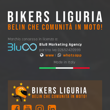
Marchio concesso in licenza a:
Blu8 Marketing Agency
partita iva 02652420999
www
|
whatsapp
Made in Italy