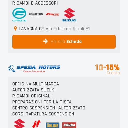
RICAMBI E ACCESSORI
LAVAGNA GE
Via Edoardo Riboli 51
Vai alla
Scheda
10-
15%
Sconto
OFFICINA MULTIMARCA
AUTORIZZATA SUZUKI
RICAMBI ORIGINALI
PREPARAZIONI PER LA PISTA
CENTRO SOSPENSIONI AUTORIZZATO
CORSI TARATURA SOSPENSIONI