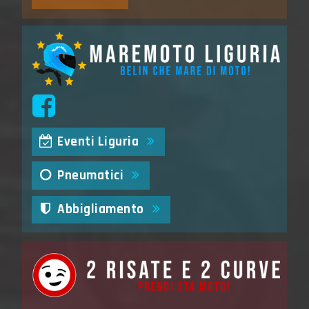
Eventi Liguria
Pneumatici
Abbigliamento