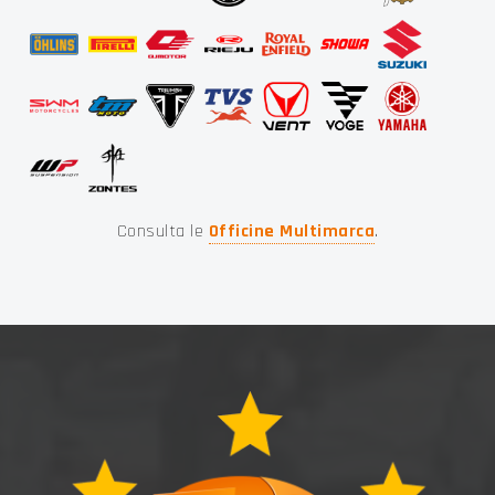
Consulta le
Officine Multimarca
.