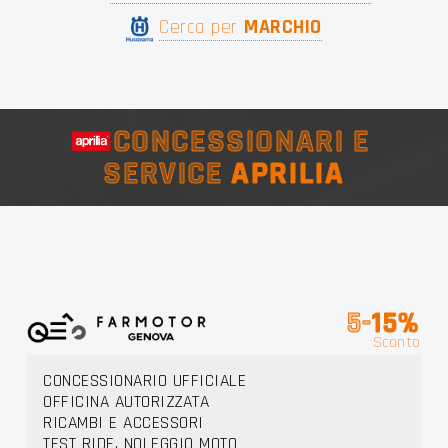
Cerca per
MARCHIO
CONCESSIONARI E
SERVICE
APRILIA
5-
15%
Sconto
CONCESSIONARIO UFFICIALE
OFFICINA AUTORIZZATA
RICAMBI E ACCESSORI
TEST RIDE, NOLEGGIO MOTO