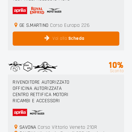
GE S.MARTINO
Corso Europa 226
Vai alla
Scheda
10%
Sconto
RIVENDITORE AUTORIZZATO
OFFICINA AUTORIZZATA
CENTRO RETTIFICA MOTORI
RICAMBI E ACCESSORI
SAVONA
Corso Vittorio Veneto 210R