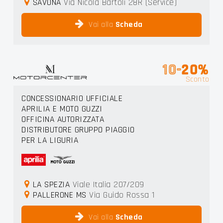
SAVONA
Via Nicola Bartoli 28R (Service)
Vai alla
Scheda
10-
20%
Sconto
CONCESSIONARIO UFFICIALE
APRILIA E MOTO GUZZI
OFFICINA AUTORIZZATA
DISTRIBUTORE GRUPPO PIAGGIO
PER LA LIGURIA
LA SPEZIA
Viale Italia 207/209
PALLERONE MS
Via Guido Rossa 1
Vai alla
Scheda