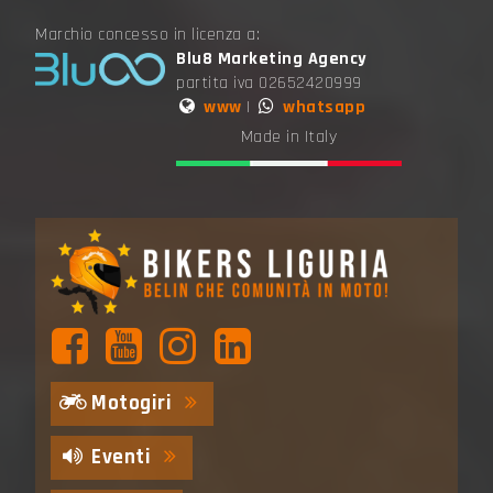
Marchio concesso in licenza a:
Blu8 Marketing Agency
partita iva 02652420999
www
|
whatsapp
Made in Italy
Motogiri
Eventi