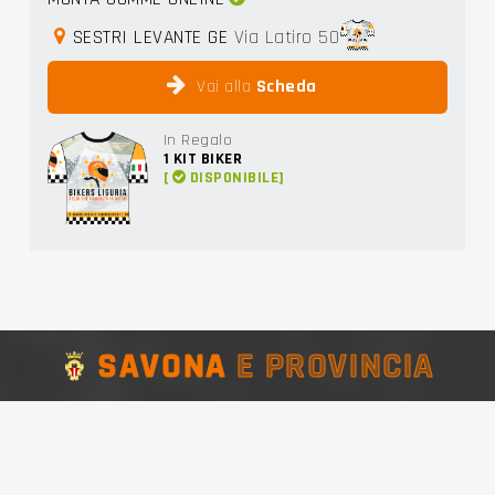
SESTRI LEVANTE GE
Via Latiro 50
Vai alla
Scheda
In Regalo
1
KIT BIKER
[
DISPONIBILE]
SAVONA
E PROVINCIA