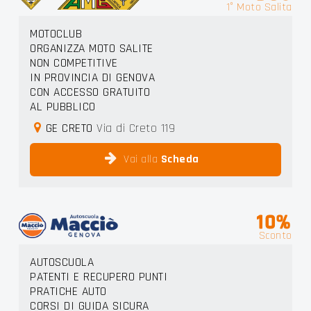
1° Moto Salita
MOTOCLUB
ORGANIZZA MOTO SALITE
NON COMPETITIVE
IN PROVINCIA DI GENOVA
CON ACCESSO GRATUITO
AL PUBBLICO
GE CRETO
Via di Creto 119
Vai alla
Scheda
10%
Sconto
AUTOSCUOLA
PATENTI E RECUPERO PUNTI
PRATICHE AUTO
CORSI DI GUIDA SICURA