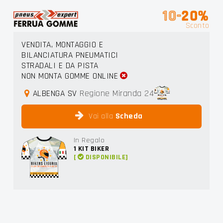
10-
20%
Sconto
VENDITA, MONTAGGIO E
BILANCIATURA PNEUMATICI
STRADALI E DA PISTA
NON MONTA GOMME ONLINE
ALBENGA SV
Regione Miranda 24
Vai alla
Scheda
In Regalo
1
KIT BIKER
[
DISPONIBILE]