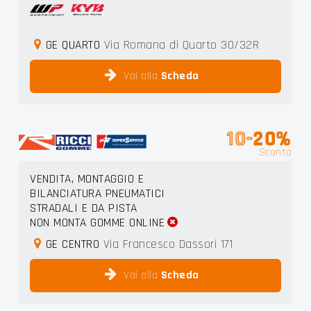
GE QUARTO
Via Romana di Quarto 30/32R
Vai alla
Scheda
10-
20%
Sconto
VENDITA, MONTAGGIO E
BILANCIATURA PNEUMATICI
STRADALI E DA PISTA
NON MONTA GOMME ONLINE
GE CENTRO
Via Francesco Dassori 171
Vai alla
Scheda