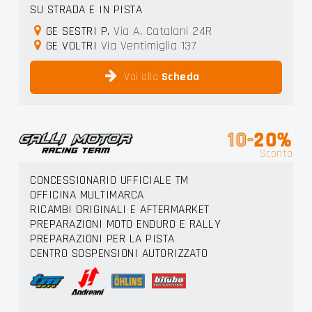
SU STRADA E IN PISTA
GE SESTRI P.
Via A. Catalani 24R
GE VOLTRI
Via Ventimiglia 137
Vai alla
Scheda
10-
20%
Sconto
CONCESSIONARIO UFFICIALE TM
OFFICINA MULTIMARCA
RICAMBI ORIGINALI E AFTERMARKET
PREPARAZIONI MOTO ENDURO E RALLY
PREPARAZIONI PER LA PISTA
CENTRO SOSPENSIONI AUTORIZZATO