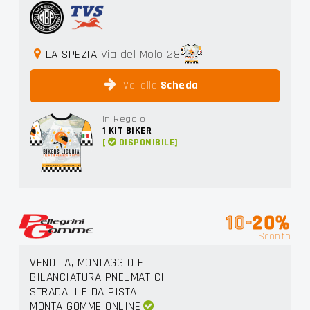
LA SPEZIA
Via del Molo 28
Vai alla
Scheda
In Regalo
1
KIT BIKER
[
DISPONIBILE]
10-
20%
Sconto
VENDITA, MONTAGGIO E
BILANCIATURA PNEUMATICI
STRADALI E DA PISTA
MONTA GOMME ONLINE