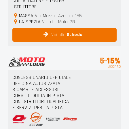
COLLAUDATORE E TESTER
ISTRUTTORE
MASSA
Via Massa Avenza 155
LA SPEZIA
Via del Molo 28
Vai alla
Scheda
5-
15%
Sconto
CONCESSIONARIO UFFICIALE
OFFICINA AUTORIZZATA
RICAMBI E ACCESSORI
CORSI DI GUIDA IN PISTA
CON ISTRUTTORI QUALIFICATI
E SERVIZI PER LA PISTA