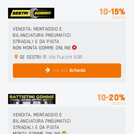
10-
15%
Sconto
VENDITA, MONTAGGIO E
BILANCIATURA PNEUMATICI
STRADALI E DA PISTA
NON MONTA GOMME ONLINE
GE SESTRI P.
Via Puccini 69R
Vai alla
Scheda
10-
20%
Sconto
VENDITA, MONTAGGIO E
BILANCIATURA PNEUMATICI
STRADALI E DA PISTA
MONTA GOMME ONLINE