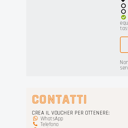
equ
tas
Non
ser
CONTATTI
CREA IL VOUCHER PER OTTENERE:
WhatsApp
Telefono