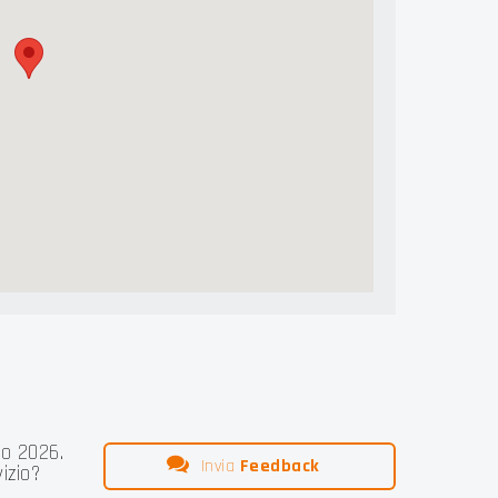
o 2026.
Invia
Feedback
izio?