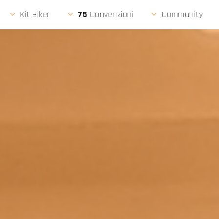
LIGU
Kit Biker
75
Convenzioni
Community