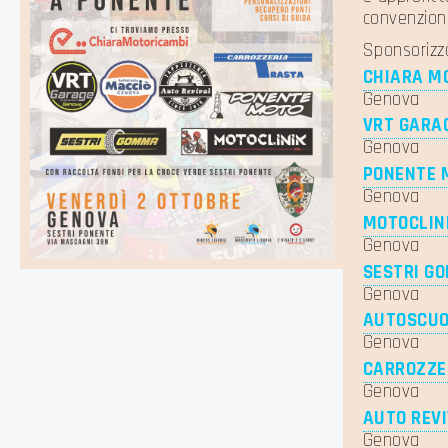
convenziona
Sponsorizz
CHIARA M
Genova
VRT GARA
Genova
PONENTE 
Genova
MOTOCLIN
Genova
SESTRI G
Genova
AUTOSCUO
Genova
CARROZZE
Genova
AUTO REV
Genova