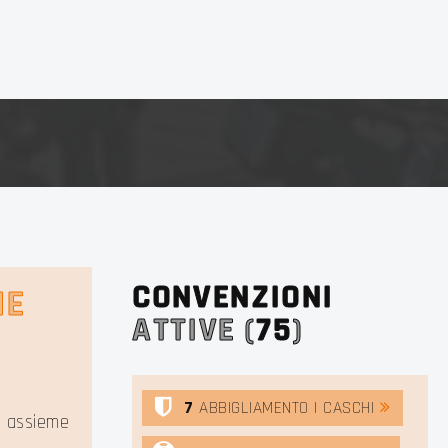
CONVENZIONI
NE
ATTIVE (
75
)
7
ABBIGLIAMENTO | CASCHI
to assieme