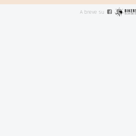
A breve su