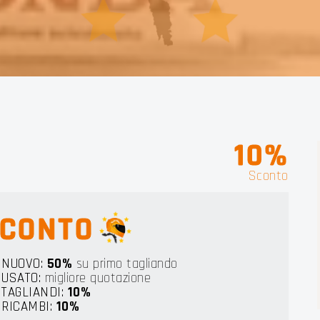
 LIG
10%
Sconto
CONTO
NUOVO:
50%
su primo tagliando
USATO:
migliore quotazione
TAGLIANDI:
10%
RICAMBI:
10%