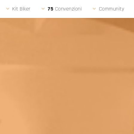
LIGU
Kit Biker
75
Convenzioni
Community