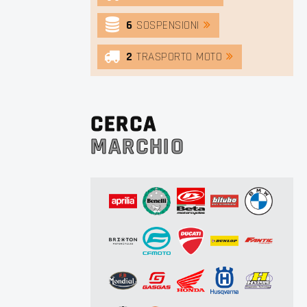
6
SOSPENSIONI
2
TRASPORTO MOTO
CERCA
MARCHIO