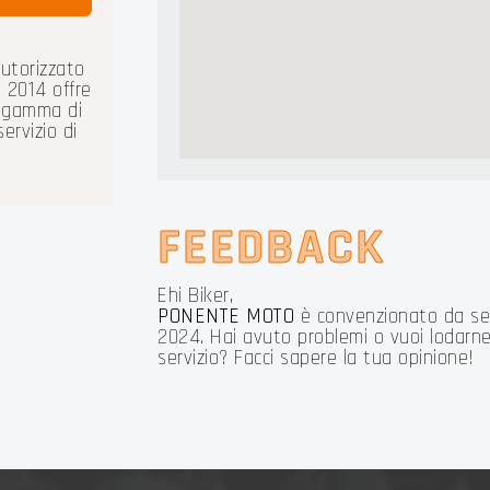
autorizzato
 2014 offre
a gamma di
ervizio di
.
FEEDBACK
Ehi Biker,
PONENTE MOTO
è convenzionato da s
2024. Hai avuto problemi o vuoi lodarne 
servizio? Facci sapere la tua opinione!