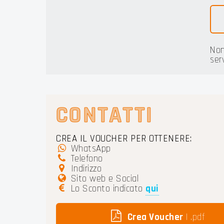
Non
ser
CONTATTI
CREA IL VOUCHER PER OTTENERE:
WhatsApp
Telefono
Indirizzo
Sito web e Social
Lo Sconto indicato
qui
Crea Voucher
| .pdf