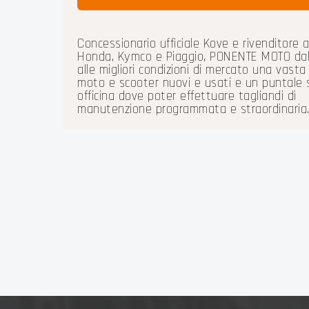
Concessionario ufficiale Kove e rivenditore 
Honda, Kymco e Piaggio, PONENTE MOTO dal
alle migliori condizioni di mercato una vast
moto e scooter nuovi e usati e un puntale s
officina dove poter effettuare tagliandi di
manutenzione programmata e straordinaria