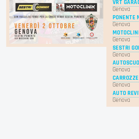
VRT GARA
Genova
PONENTE 
Genova
MOTOCLIN
Genova
SESTRI G
Genova
AUTOSCUO
Genova
CARROZZE
Genova
AUTO REV
Genova