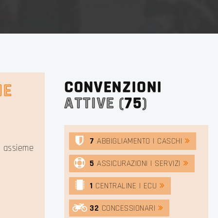
CONVENZIONI
NE
ATTIVE (
75
)
7
ABBIGLIAMENTO | CASCHI
to assieme
5
ASSICURAZIONI | SERVIZI
1
CENTRALINE | ECU
32
CONCESSIONARI