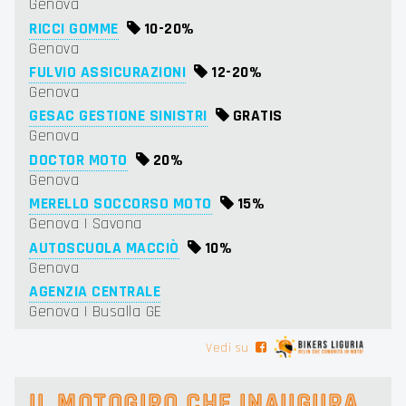
Genova
RICCI GOMME
10-
20%
Genova
FULVIO ASSICURAZIONI
12-
20%
Genova
GESAC GESTIONE SINISTRI
GRATIS
Genova
DOCTOR MOTO
20%
Genova
MERELLO SOCCORSO MOTO
15%
Genova | Savona
AUTOSCUOLA MACCIÒ
10%
Genova
AGENZIA CENTRALE
Genova | Busalla GE
Vedi su
IL MOTOGIRO CHE INAUGURA