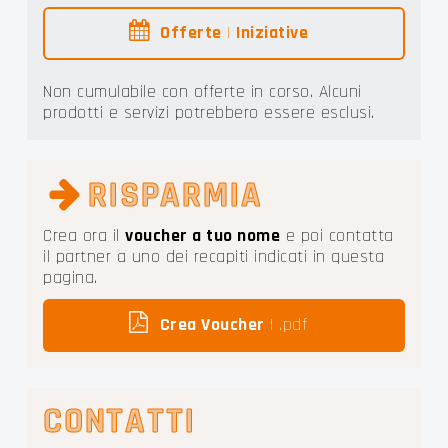
Offerte
|
Iniziative
Non cumulabile con offerte in corso. Alcuni
prodotti e servizi potrebbero essere esclusi.
RISPARMIA
Crea ora il
voucher a tuo nome
e poi contatta
il partner a uno dei recapiti indicati in questa
pagina.
Crea Voucher
| .pdf
CONTATTI