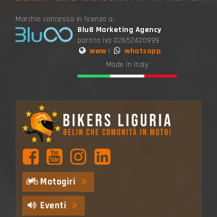
Marchio concesso in licenza a:
Blu8 Marketing Agency
partita iva 02652420999
www
|
whatsapp
Made in Italy
Motogiri
Eventi