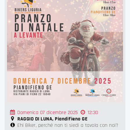
Domenica 07 dicembre 2025
12:30
RAGGIO DI LUNA, Piandifieno GE
Ehi Biker, perché non ti siedi a tavola con noi?