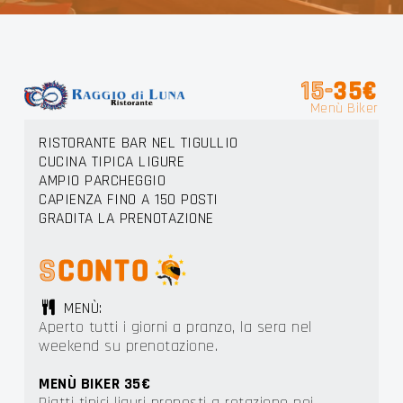
 LIGU
15-
35€
Menù Biker
RISTORANTE BAR NEL TIGULLIO
CUCINA TIPICA LIGURE
AMPIO PARCHEGGIO
CAPIENZA FINO A 150 POSTI
GRADITA LA PRENOTAZIONE
S
CONTO
MENÙ:
Aperto tutti i giorni a pranzo, la sera nel
weekend su prenotazione.
MENÙ BIKER 35€
Piatti tipici liguri proposti a rotazione nei