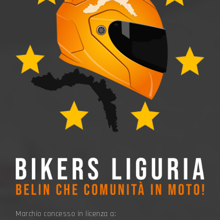
Marchio concesso in licenza a: