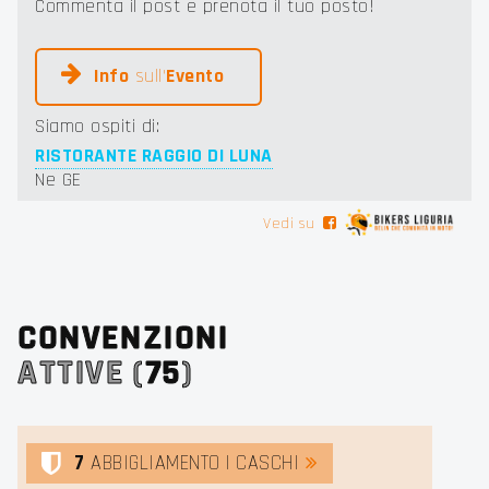
Commenta il post e prenota il tuo posto!
Info
sull'
Evento
Siamo ospiti di:
RISTORANTE RAGGIO DI LUNA
Ne GE
Vedi su
CONVENZIONI
ATTIVE (
75
)
7
ABBIGLIAMENTO | CASCHI