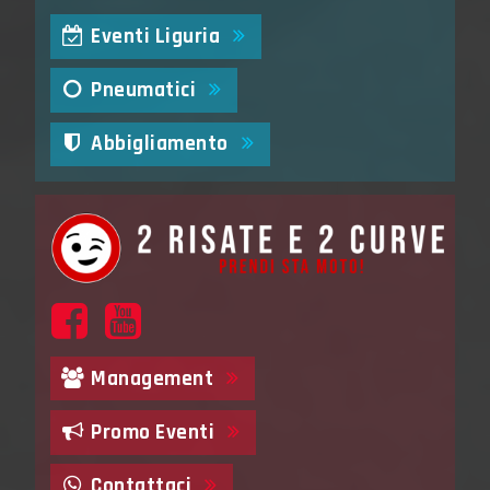
Eventi Liguria
Pneumatici
Abbigliamento
Management
Promo Eventi
Contattaci