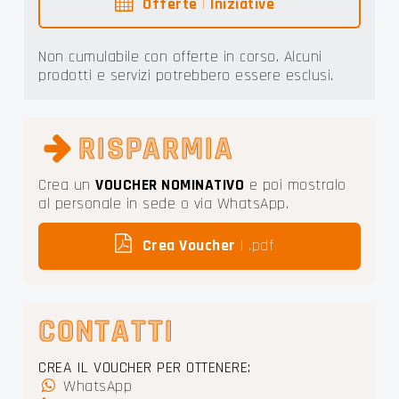
Offerte
|
Iniziative
Non cumulabile con offerte in corso. Alcuni
prodotti e servizi potrebbero essere esclusi.
RISPARMIA
Crea un
VOUCHER NOMINATIVO
e poi mostralo
al personale in sede o via WhatsApp.
Crea Voucher
| .pdf
CONTATTI
CREA IL VOUCHER PER OTTENERE:
WhatsApp