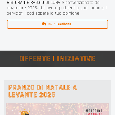
RISTORANTE RAGGIO DI LUNA
è convenzionato da
novembre 2025. Hai avuto problemi o vuoi lodarne il
servizio? Facci sapere la tua opinione!
Invia
Feedback
OFFERTE
|
INIZIATIVE
PRANZO DI NATALE A
LEVANTE 2025