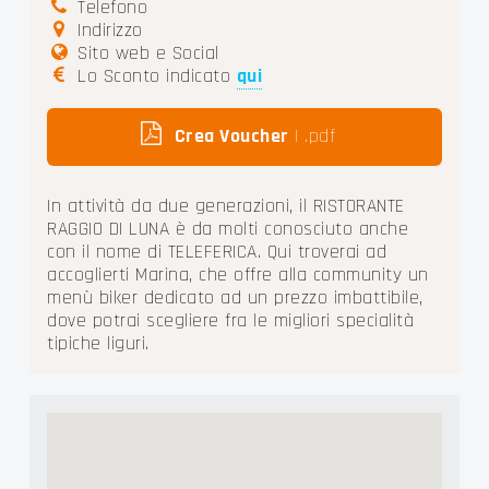
Telefono
Indirizzo
Sito web e Social
Lo Sconto indicato
qui
Crea Voucher
| .pdf
In attività da due generazioni, il RISTORANTE
RAGGIO DI LUNA è da molti conosciuto anche
con il nome di TELEFERICA. Qui troverai ad
accoglierti Marina, che offre alla community un
menù biker dedicato ad un prezzo imbattibile,
dove potrai scegliere fra le migliori specialità
tipiche liguri.