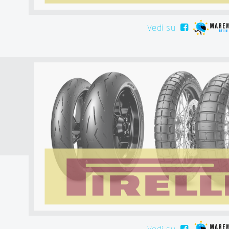
Vedi su