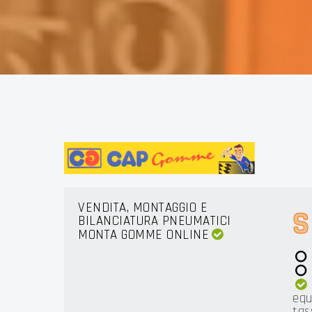
KERS
VENDITA, MONTAGGIO E
S
BILANCIATURA PNEUMATICI
MONTA GOMME ONLINE
equ
tas