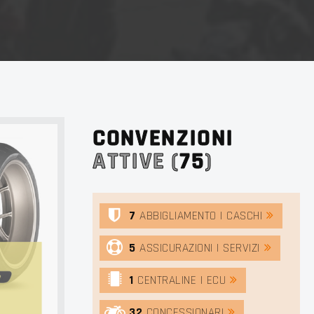
CONVENZIONI
ATTIVE (
75
)
7
ABBIGLIAMENTO | CASCHI
5
ASSICURAZIONI | SERVIZI
1
CENTRALINE | ECU
32
CONCESSIONARI