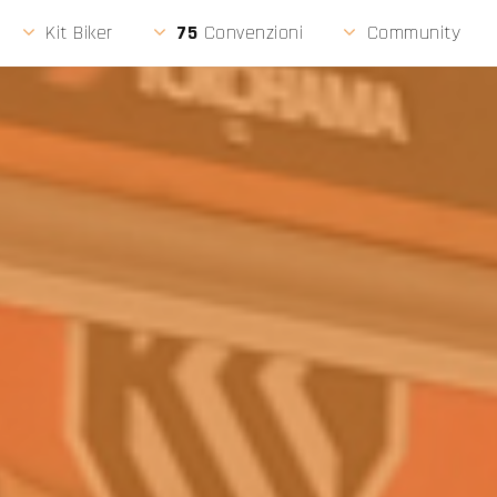
LIGU
Kit Biker
75
Convenzioni
Community