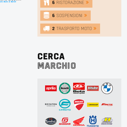
6
RISTORAZIONE
6
SOSPENSIONI
2
TRASPORTO MOTO
CERCA
MARCHIO