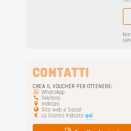
Non
ser
CONTATTI
CREA IL VOUCHER PER OTTENERE:
WhatsApp
Telefono
Indirizzo
Sito web e Social
Lo Sconto indicato
qui